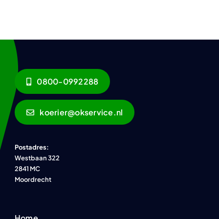
0800-0992288
koerier@okservice.nl
Postadres:
Westbaan 322
2841 MC
Moordrecht
Home