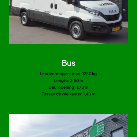
Bus
Laadvermogen: max. 1250 kg
Lengte: 3,50 m
Deuropening: 1,70 m
Tussen de wielkasten 1,40 m