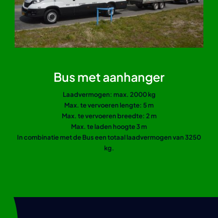
Bus met aanhanger
Laadvermogen: max. 2000 kg
Max. te vervoeren lengte: 5 m
Max. te vervoeren breedte: 2 m
Max. te laden hoogte 3 m
In combinatie met de Bus een
totaal laadvermogen van
3250
kg.