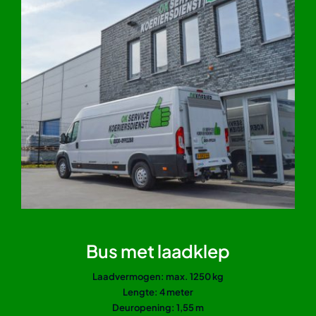
Bus met laadklep
Laadvermogen: max. 1250 kg
Lengte: 4 meter
Deuropening: 1,55 m