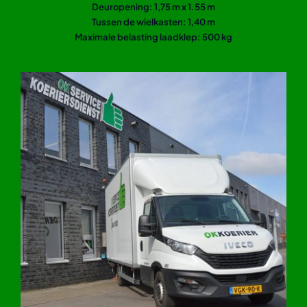
Deuropening: 1,75 m x 1.55 m
Tussen de wielkasten: 1,40 m
Maximale belasting laadklep: 500 kg