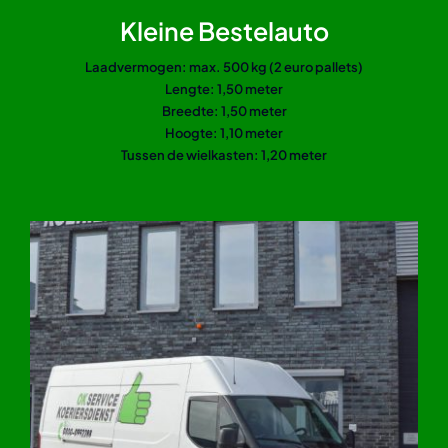
Kleine Bestelauto
Laadvermogen: max. 500 kg (2 euro pallets)
Lengte: 1,50 meter
Breedte: 1,50 meter
Hoogte: 1,10 meter
Tussen de wielkasten: 1,20 meter