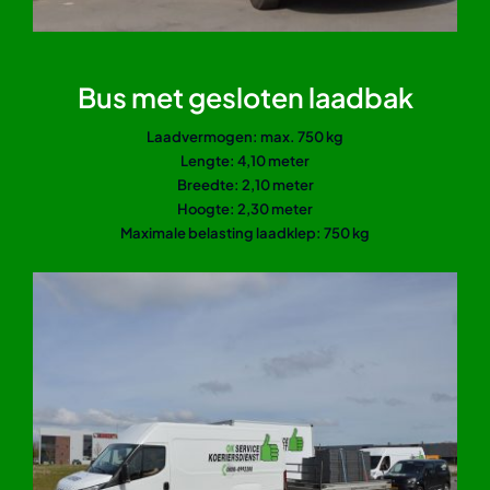
Bus met gesloten laadbak
Laadvermogen: max. 750 kg
Lengte: 4,10 meter
Breedte: 2,10 meter
Hoogte: 2,30 meter
Maximale belasting laadklep: 750 kg