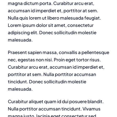
magna dictum porta. Curabitur arcu erat,
accumsan id imperdiet et, porttitor at sem.
Nulla quis lorem ut libero malesuada feugiat.
Lorem ipsum dolor sit amet, consectetur
adipiscing elit. Donec sollicitudin molestie
malesuada.
Praesent sapien massa, convallis a pellentesque
nec, egestas non nisi. Proin eget tortor risus.
Curabitur arcu erat, accumsan id imperdiet et,
porttitor at sem. Nulla porttitor accumsan
tincidunt. Donec sollicitudin molestie
malesuada.
Curabitur aliquet quam id dui posuere blandit.
Nulla porttitor accumsan tincidunt. Vivamus
magna justo, lacinia eget consectetur sed,