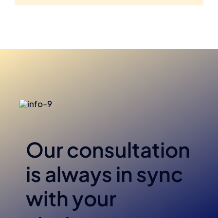
Our consultation
is always in sync
with your