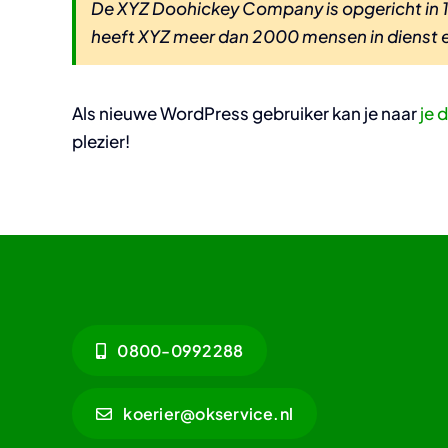
De XYZ Doohickey Company is opgericht in 19
heeft XYZ meer dan 2000 mensen in dienst e
Als nieuwe WordPress gebruiker kan je naar
je 
plezier!
0800-0992288
koerier@okservice.nl