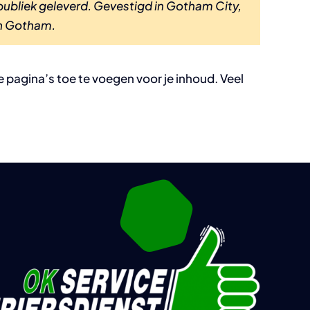
publiek geleverd. Gevestigd in Gotham City,
in Gotham.
pagina’s toe te voegen voor je inhoud. Veel