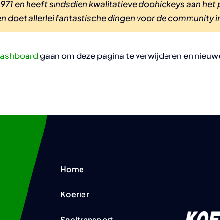
71 en heeft sindsdien kwalitatieve doohickeys aan het 
n doet allerlei fantastische dingen voor de community 
dashboard
gaan om deze pagina te verwijderen en nieuwe 
Home
Koerier
Sneltransport