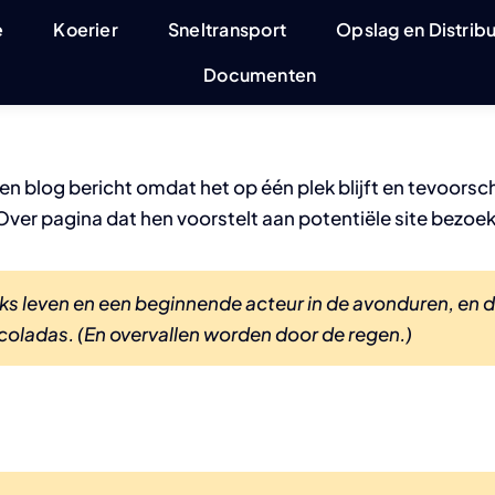
e
Koerier
Sneltransport
Opslag en Distribu
Documenten
n blog bericht omdat het op één plek blijft en tevoorschi
r pagina dat hen voorstelt aan potentiële site bezoeker
ijks leven en een beginnende acteur in de avonduren, en dit
coladas. (En overvallen worden door de regen.)