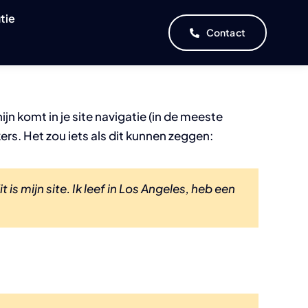
tie
Contact
jn komt in je site navigatie (in de meeste
s. Het zou iets als dit kunnen zeggen:
 is mijn site. Ik leef in Los Angeles, heb een