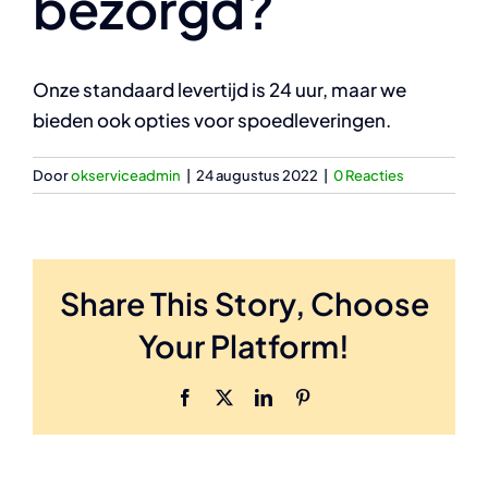
bezorgd?
Onze standaard levertijd is 24 uur, maar we
bieden ook opties voor spoedleveringen.
Door
okserviceadmin
|
24 augustus 2022
|
0 Reacties
Share This Story, Choose
Your Platform!
Facebook
X
LinkedIn
Pinterest